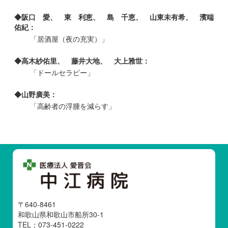
◆阪口 愛、 東 利恵、 島 千恵、 山東未有希、 濱端
佑紀：
「居酒屋（夜の充実）」
◆高木紗佑里、 藤井大地、 大上雅世：
「ドールセラピー」
◆山野廣美：
「高齢者の浮腫を減らす」
〒640-8461
和歌山県和歌山市船所30-1
TEL：073-451-0222